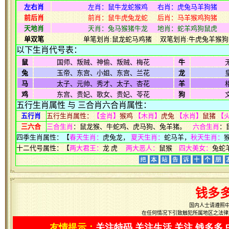
左右肖
左肖：鼠牛龙蛇猴鸡 右肖：虎兔马羊狗猪
前后肖
前肖：鼠牛虎兔龙蛇 后肖：马羊猴鸡狗猪
天地肖
天肖：兔马猴猪牛龙 地肖：蛇羊鸡狗鼠虎
单双笔
单笔划肖:鼠龙蛇马鸡猪 双笔划肖:牛虎兔羊猴狗
以下生肖代号表：
鼠
国师、叛贼、神偷、叛贼、梅花
牛
兔
玉帝、东宫、小姐、东宫、兰花
龙
马
太子、元帅、秀才、太子、杏花
羊
鸡
东宫、贵妃、歌女、贵妃、苓花
狗
五行生肖属性 与 三合肖六合肖属性：
五行肖
五行生肖属性：
【金肖】
猴鸡
【木肖】
虎兔
【水肖】
鼠猪
【
三六合
三合生肖
：鼠龙猴、牛蛇鸡、虎马狗、兔羊猪。
六合生肖
：
四季生肖属性：【
春天生肖：
虎兔龙，
夏天生肖：
蛇马羊，
秋天生肖：
十二代号属性：【
两大君王：
龙 虎
两大恶人：
鼠猴
四大美女：
兔蛇
钱多
国内人士请遵照
在任何情况下引致触犯所属地区之法律
友情提示：
关注特码,关注生活,关注 钱多多