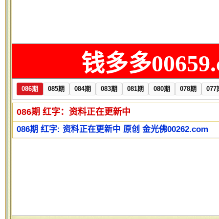
钱多多00659.