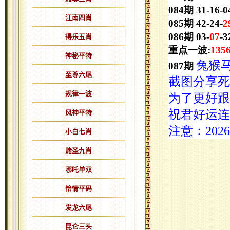
江南四肖
得乐五肖
神秘平特
至尊六尾
规律一波
风神平特
小白七肖
赌圣九肖
哪吒单双
怡情平码
发龙六尾
昆仑三头