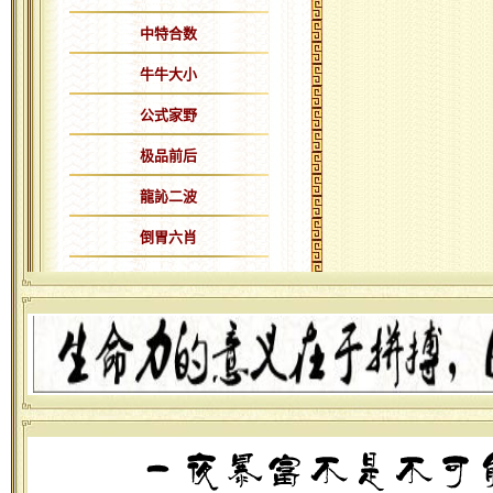
中特合数
牛牛大小
公式家野
极品前后
龍訫二波
倒胃六肖