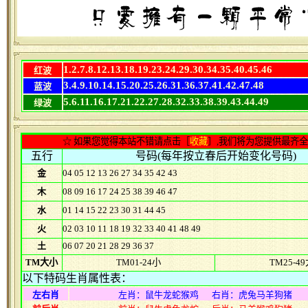
1.2.7.8.12.13.18.19.23.24.29.30.34.35.40.45.46
红波
3.4.9.10.14.15.20.25.26.31.36.37.41.42.47.48
蓝波
5.6.11.16.17.21.22.27.28.32.33.38.39.43.44.49
绿波
☆ 如果您觉得本站不错请点击［
收藏
］,我们将为您提供最齐
五行
号码(每年按立春后开始变化号码)
金
04 05 12 13 26 27 34 35 42 43
木
08 09 16 17 24 25 38 39 46 47
水
01 14 15 22 23 30 31 44 45
火
02 03 10 11 18 19 32 33 40 41 48 49
土
06 07 20 21 28 29 36 37
TM大小
TM01-24小
TM25-4
以下特码生肖属性表：
左右肖
左肖：鼠牛龙蛇猴鸡 右肖：虎兔马羊狗猪