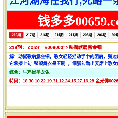
钱多多00659.c