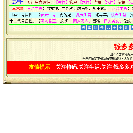
五行肖
五行生肖属性：
【金肖】
猴鸡
【木肖】
虎兔
【水肖】
鼠猪
【
三六合
三合生肖
：鼠龙猴、牛蛇鸡、虎马狗、兔羊猪。
六合生肖
：
四季生肖属性：【
春天生肖：
虎兔龙，
夏天生肖：
蛇马羊，
秋天生肖：
十二代号属性：【
两大君王：
龙 虎
两大恶人：
鼠猴
四大美女：
兔蛇
钱多
国内人士请遵照
在任何情况下引致触犯所属地区之法律
友情提示：
关注特码,关注生活,关注 钱多多