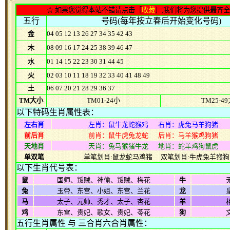
☆ 如果您觉得本站不错请点击［
收藏
］,我们将为您提供最齐
五行
号码(每年按立春后开始变化号码)
金
04 05 12 13 26 27 34 35 42 43
木
08 09 16 17 24 25 38 39 46 47
水
01 14 15 22 23 30 31 44 45
火
02 03 10 11 18 19 32 33 40 41 48 49
土
06 07 20 21 28 29 36 37
TM大小
TM01-24小
TM25-4
以下特码生肖属性表：
左右肖
左肖：鼠牛龙蛇猴鸡 右肖：虎兔马羊狗猪
前后肖
前肖：鼠牛虎兔龙蛇 后肖：马羊猴鸡狗猪
天地肖
天肖：兔马猴猪牛龙 地肖：蛇羊鸡狗鼠虎
单双笔
单笔划肖:鼠龙蛇马鸡猪 双笔划肖:牛虎兔羊猴狗
以下生肖代号表：
鼠
国师、叛贼、神偷、叛贼、梅花
牛
兔
玉帝、东宫、小姐、东宫、兰花
龙
马
太子、元帅、秀才、太子、杏花
羊
鸡
东宫、贵妃、歌女、贵妃、苓花
狗
五行生肖属性 与 三合肖六合肖属性：