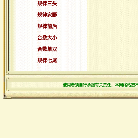
规律三头
规律家野
规律前后
合数大小
合数单双
规律七尾
使用者须自行承担有关责任，本网络站恕