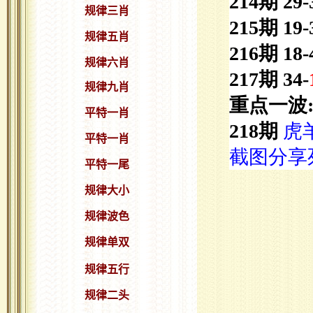
规律三肖
规律五肖
规律六肖
规律九肖
平
特一肖
平特一肖
平特一尾
规律大小
规律波色
规律单双
规律五行
规律二头