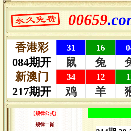
00659
.co
〖规律公式〗
规律二肖