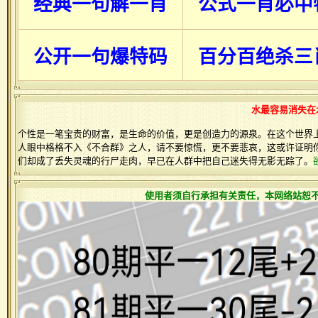
经典一句解一肖
公式一肖必中
公开一句爆特码
百分百绝杀三
水最容易消失在
个性是一笔宝贵的财富，是生命的价值，更是创造力的源泉。在这个世界
人眼中格格不入《不合群》之人，请不要惊慌，更不要悲哀，这或许证明
们却成了丢失灵魂的行尸走肉，早已在人群中把自己迷失得无影无踪了。
使用者须自行承担有关责任，本网络站恕