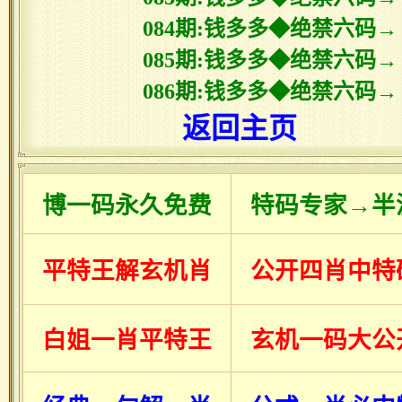
084期:钱多多◆绝禁六码→
085期:钱多多◆绝禁六码→
086期:钱多多◆绝禁六码→【03
返回主页
博一码永久免费
特码专家→半
平特王解玄机肖
公开四肖中特
白姐一肖平特王
玄机一码大公