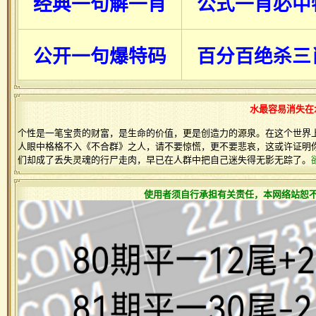
经典一句解一肖
公式一肖必中
公开一句爆特码
百分百绝杀三
水最容易消失在
个性是一笔宝贵的财富，是生命的价值，更是创造力的源泉。在这个世界
人眼中格格不入《不合群》之人，请不要惊慌，更不要悲哀，这或许证明
们却成了丢失灵魂的行尸走肉，早已在人群中把自己迷失得无影无踪了。
使用者须自行承担有关责任，本网络站恕