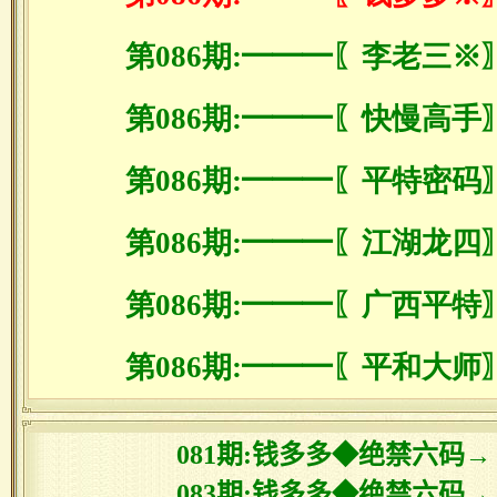
第086期:━━━〖李老三※
第086期:━━━〖快慢高手
第086期:━━━〖平特密码
第086期:━━━〖江湖龙四
第086期:━━━〖广西平特
第086期:━━━〖平和大师
081期:钱多多◆绝禁六码→
083期:钱多多◆绝禁六码→