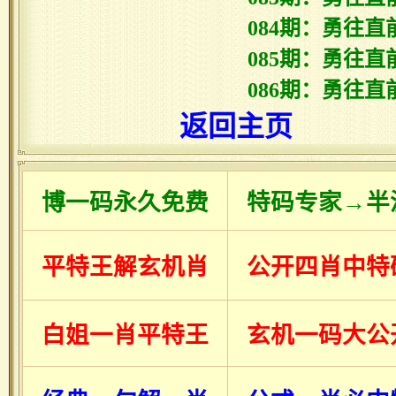
084期：勇往直
085期：勇往直
086期：勇往直
返回主页
博一码永久免费
特码专家→半
平特王解玄机肖
公开四肖中特
白姐一肖平特王
玄机一码大公