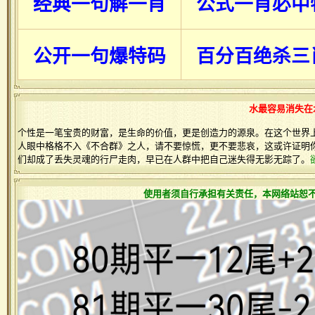
经典一句解一肖
公式一肖必中
公开一句爆特码
百分百绝杀三
水最容易消失在
个性是一笔宝贵的财富，是生命的价值，更是创造力的源泉。在这个世界
人眼中格格不入《不合群》之人，请不要惊慌，更不要悲哀，这或许证明
们却成了丢失灵魂的行尸走肉，早已在人群中把自己迷失得无影无踪了。
使用者须自行承担有关责任，本网络站恕