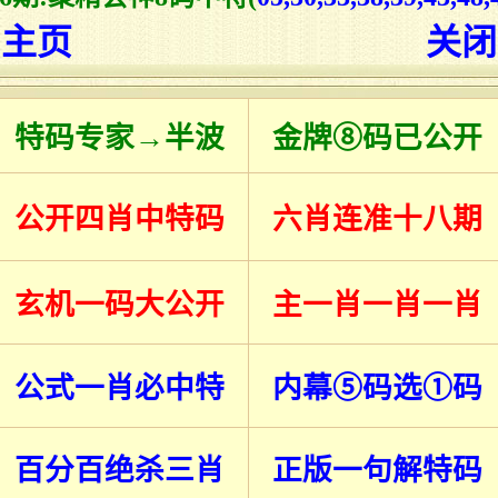
回主页
关闭
特码专家→半波
金牌⑧码已公开
公开四肖中特码
六肖连准十八期
玄机一码大公开
主一肖一肖一肖
公式一肖必中特
内幕⑤码选①码
百分百绝杀三肖
正版一句解特码