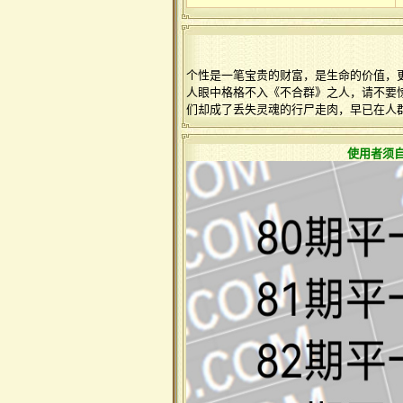
个性是一笔宝贵的财富，是生命的价值，
人眼中格格不入《不合群》之人，请不要
们却成了丢失灵魂的行尸走肉，早已在人
使用者须