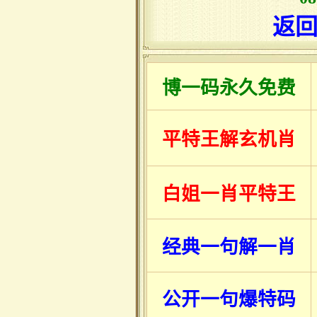
返
博一码永久免费
平特王解玄机肖
白姐一肖平特王
经典一句解一肖
公开一句爆特码