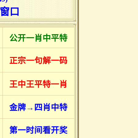
窗口
公开一肖中平特
正宗一句解一码
王中王平特一肖
金牌→四肖中特
第一时间看开奖