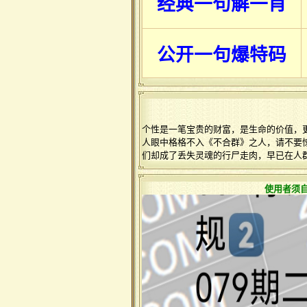
经典一句解一肖
公开一句爆特码
个性是一笔宝贵的财富，是生命的价值，
人眼中格格不入《不合群》之人，请不要
们却成了丢失灵魂的行尸走肉，早已在人
使用者须