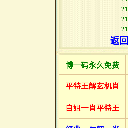
2
2
2
返
博一码永久免费
平特王解玄机肖
白姐一肖平特王