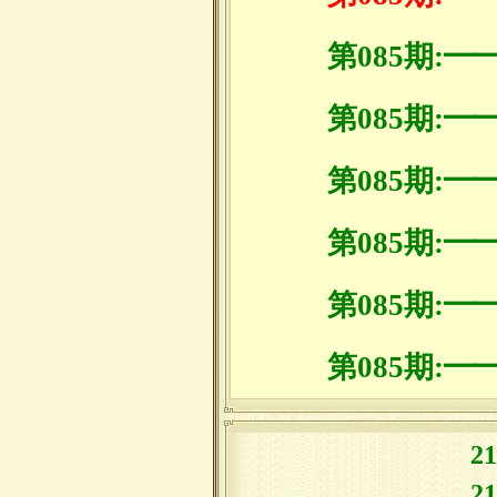
第085期:
第085期:
第085期:
第085期:
第085期:
第085期:
2
2