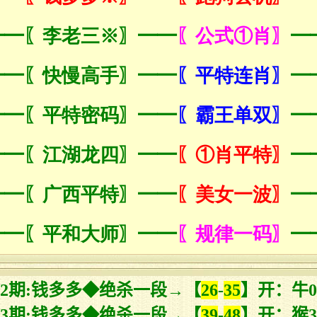
━━━〖李老三※〗━━
〖公式①肖〗
━
━━━〖快慢高手〗━━
〖平特连肖〗
━
━━━〖平特密码〗━━
〖霸王单双〗
━
━━━〖江湖龙四〗━━
〖①肖平特〗
━
━━━〖广西平特〗━━
〖美女一波〗
━
━━━〖平和大师〗━━
〖规律一码〗
━
12期:钱多多◆绝杀一段→【
26
-
35
】开：牛0
13期:钱多多◆绝杀一段→【
39
-
48
】开：猴3