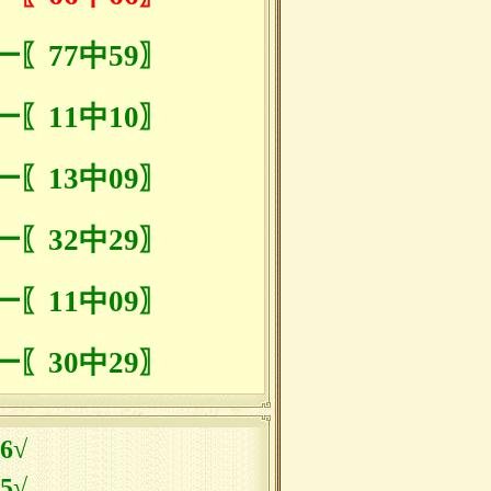
━〖77中59〗
━〖11中10〗
━〖13中09〗
━〖32中29〗
━〖11中09〗
━〖30中29〗
6√
5√