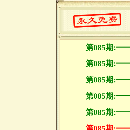
第085期:
第085期:
第085期:
第085期:
第085期:
第085期: