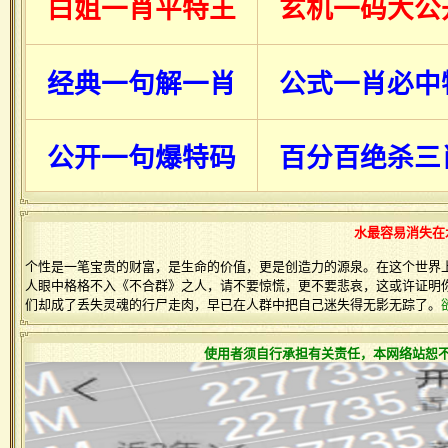
白姐一肖平特王
玄机一码大公
经典一句解一肖
公式一肖必中
公开一句爆特码
百分百绝杀三
水最容易消失在
个性是一笔宝贵的财富，是生命的价值，更是创造力的源泉。在这个世界
人眼中格格不入《不合群》之人，请不要惊慌，更不要悲哀，这或许证明
们却成了丢失灵魂的行尸走肉，早已在人群中把自己迷失得无影无踪了。
使用者须自行承担有关责任，本网络站恕