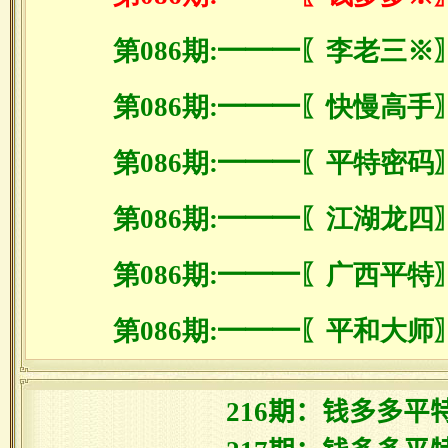
第086期:━━━〖李老三※
第086期:━━━〖快慢高手
第086期:━━━〖平特密码
第086期:━━━〖江湖龙四
第086期:━━━〖广西平特
第086期:━━━〖平和大师
216期：钱多多平