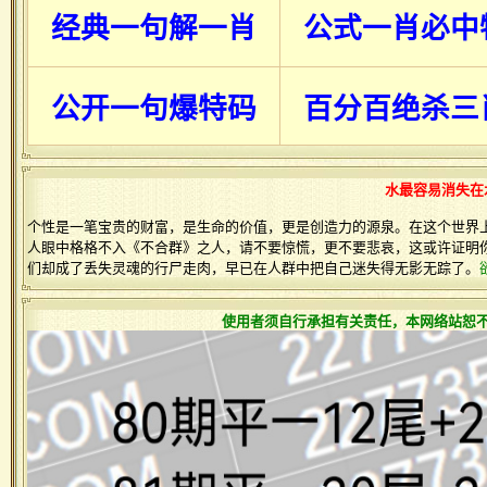
经典一句解一肖
公式一肖必中
公开一句爆特码
百分百绝杀三
水最容易消失在
个性是一笔宝贵的财富，是生命的价值，更是创造力的源泉。在这个世界
人眼中格格不入《不合群》之人，请不要惊慌，更不要悲哀，这或许证明
们却成了丢失灵魂的行尸走肉，早已在人群中把自己迷失得无影无踪了。
使用者须自行承担有关责任，本网络站恕