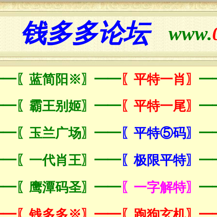
钱多多论坛
www.
━━━〖蓝简阳※〗━━
〖平特一肖〗
━
━━━〖霸王别姬〗━━
〖平特一尾〗
━
━━━〖玉兰广场〗━━
〖平特⑤码〗
━
━━━〖一代肖王〗━━
〖极限平特〗
━
━━━〖鹰潭码圣〗━━
〖一字解特〗
━
━━━〖钱多多※〗━━
〖跑狗玄机〗
━