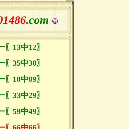
01486
.com
━〖13中12〗
━〖35中30〗
━〖10中09〗
━〖33中29〗
━〖59中49〗
━〖66中66〗