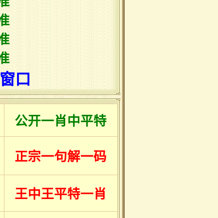
准
准
准
〗准
窗口
公开一肖中平特
正宗一句解一码
王中王平特一肖