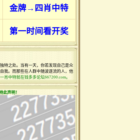
金牌→四肖中特
第一时间看开奖
独特之处。当有一天，你若发现自己是众
自我。而那些在人群中随波逐流的人，他
一肖中特
就在钱多多论坛667200.com。
特此声明！