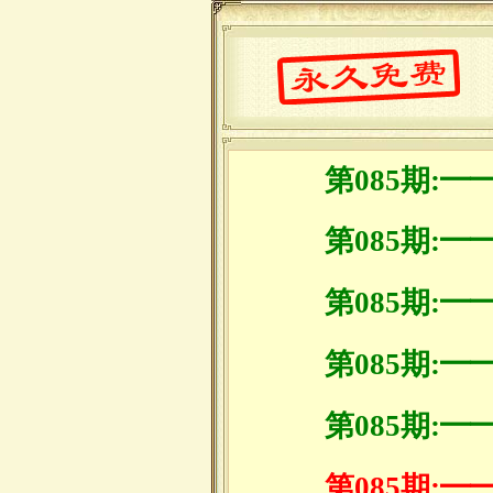
第085期:
第085期:
第085期:
第085期:
第085期:
第085期: