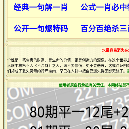
经典一句解一肖
公式一肖必中
公开一句爆特码
百分百绝杀三
水最容易消失在
个性是一笔宝贵的财富，是生命的价值，更是创造力的源泉。在这个世界
人眼中格格不入《不合群》之人，请不要惊慌，更不要悲哀，这或许证明
们却成了丢失灵魂的行尸走肉，早已在人群中把自己迷失得无影无踪了。
使用者须自行承担有关责任，本网络站恕