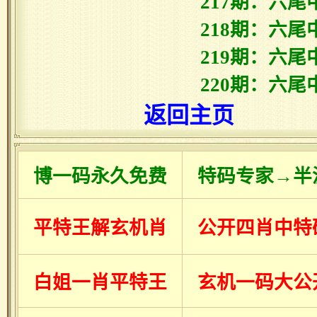
217期：六尾中
218期：六尾中
219期：六尾
220期：六尾中特
返回主页
博一码永久免费
特码专家→半
平特王解玄机肖
公开四肖中特
白姐一肖平特王
玄机一码大公