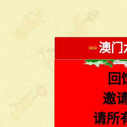
澳门
回
邀
请所有