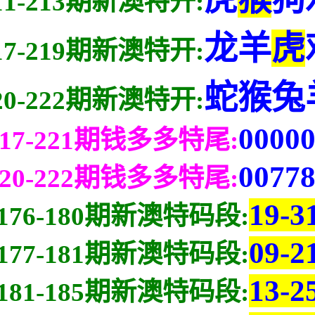
11-213期新澳特开:
龙羊
虎
17-219期新澳特开:
蛇猴兔
20-222期新澳特开:
0000
217-221期钱多多特尾:
0077
220-222期钱多多特尾:
19-3
176-180期新澳特码段:
09-2
177-181期新澳特码段:
13-2
181-185期新澳特码段: