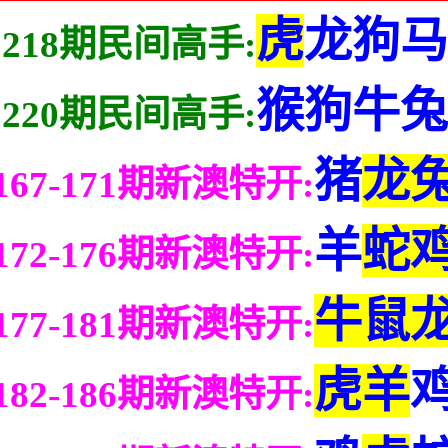
虎
龙狗马
218期民间高手:
猴狗牛兔
220期民间高手:
猪
龙
167-171期新澳特开:
羊
蛇
172-176期新澳特开:
牛鼠
177-181期新澳特开:
虎羊
182-186期新澳特开: