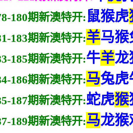
鼠猴虎
78-180期新澳特开:
羊
马猴
81-183期新澳特开:
牛
羊
龙
83-185期新澳特开:
马
兔虎
84-186期新澳特开:
蛇虎
猴
85-187期新澳特开:
马
龙猴
87-189期新澳特开: