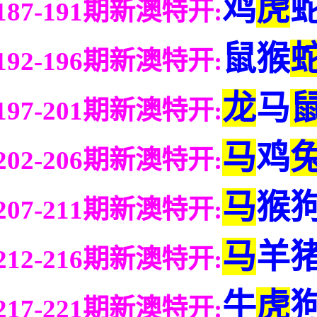
鸡
虎
187-191期新澳特开:
鼠猴
192-196期新澳特开:
龙
马
197-201期新澳特开:
马
鸡
202-206期新澳特开:
马
猴
207-211期新澳特开:
马
羊
212-216期新澳特开:
牛
虎
217-221期新澳特开: