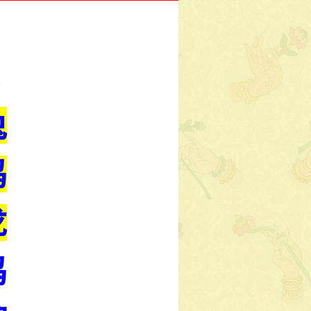
兔
鸡
龙
鸡