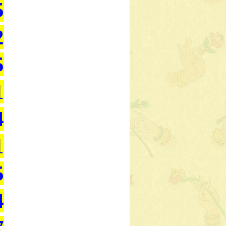
5
2
5
1
4
1
5
4