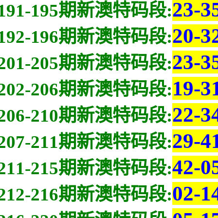
23-3
191-195期新澳特码段:
20-3
192-196期新澳特码段:
23-3
201-205期新澳特码段:
19-3
202-206期新澳特码段:
22-3
206-210期新澳特码段:
29-4
207-211期新澳特码段:
42-0
211-215期新澳特码段:
02-1
212-216期新澳特码段: